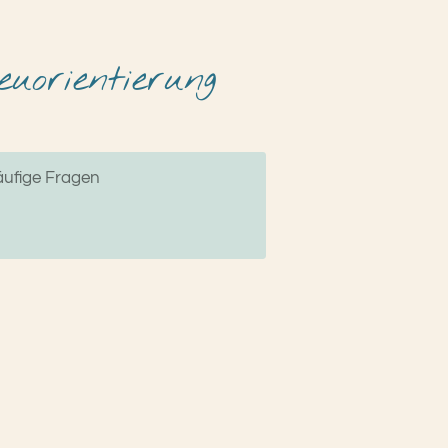
uorientierung
ufige Fragen