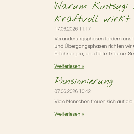
Warum Kintsugi 
kraftvoll wirkt
17.06.2026
11:17
Veränderungsphasen fordern uns he
und Übergangsphasen richten wir un
Erfahrungen, unerfüllte Träume, Sel
Weiterlesen »
Pensionierung
07.06.2026
10:42
Viele Menschen freuen sich auf die 
Weiterlesen »