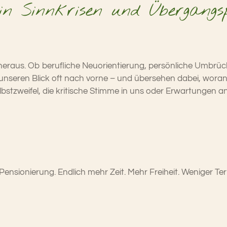
in Sinnkrisen und Übergangs
raus. Ob berufliche Neuorientierung, persönliche Umbrüche 
seren Blick oft nach vorne – und übersehen dabei, woran wi
bstzweifel, die kritische Stimme in uns oder Erwartungen an
Pensionierung. Endlich mehr Zeit. Mehr Freiheit. Weniger Te