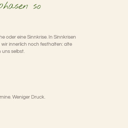
phasen so
oder eine Sinnkrise. In Sinnkrisen
r innerlich noch festhalten: alte
 uns selbst.
rmine. Weniger Druck.