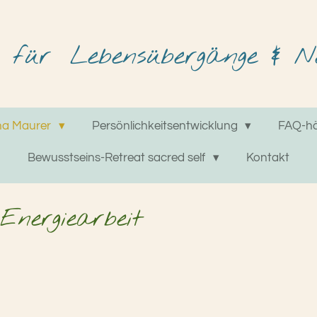
für
Lebensübergänge & Ne
na Maurer
Persönlichkeitsentwicklung
FAQ-hä
Bewusstseins-Retreat sacred self
Kontakt
Energiearbeit