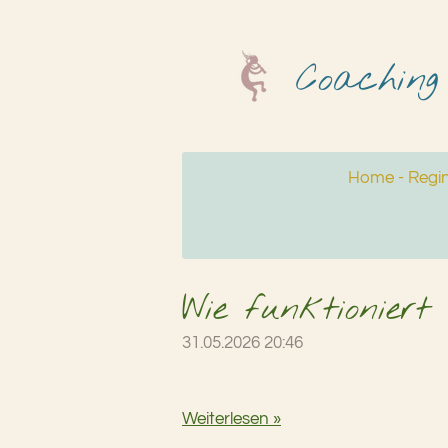
Zum
Hauptinhalt
Coaching
springen
Home - Regi
Wie funktioniert 
31.05.2026
20:46
Weiterlesen »