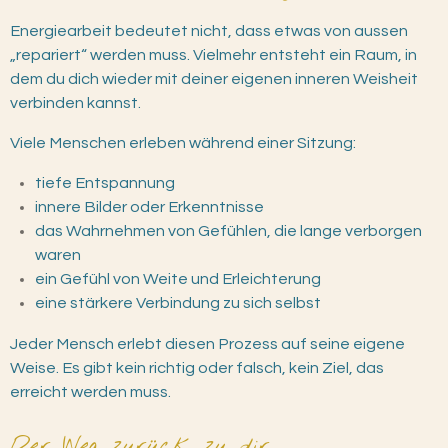
Energiearbeit bedeutet nicht, dass etwas von aussen
„repariert“ werden muss. Vielmehr entsteht ein Raum, in
dem du dich wieder mit deiner eigenen inneren Weisheit
verbinden kannst.
Viele Menschen erleben während einer Sitzung:
tiefe Entspannung
innere Bilder oder Erkenntnisse
das Wahrnehmen von Gefühlen, die lange verborgen
waren
ein Gefühl von Weite und Erleichterung
eine stärkere Verbindung zu sich selbst
Jeder Mensch erlebt diesen Prozess auf seine eigene
Weise. Es gibt kein richtig oder falsch, kein Ziel, das
erreicht werden muss.
Der Weg zurück zu dir