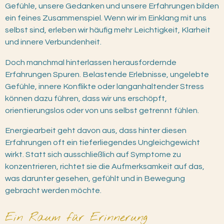
Gefühle, unsere Gedanken und unsere Erfahrungen bilden
ein feines Zusammenspiel. Wenn wir im Einklang mit uns
selbst sind, erleben wir häufig mehr Leichtigkeit, Klarheit
und innere Verbundenheit.
Doch manchmal hinterlassen herausfordernde
Erfahrungen Spuren. Belastende Erlebnisse, ungelebte
Gefühle, innere Konflikte oder langanhaltender Stress
können dazu führen, dass wir uns erschöpft,
orientierungslos oder von uns selbst getrennt fühlen.
Energiearbeit geht davon aus, dass hinter diesen
Erfahrungen oft ein tieferliegendes Ungleichgewicht
wirkt. Statt sich ausschließlich auf Symptome zu
konzentrieren, richtet sie die Aufmerksamkeit auf das,
was darunter gesehen, gefühlt und in Bewegung
gebracht werden möchte.
Ein Raum für Erinnerung