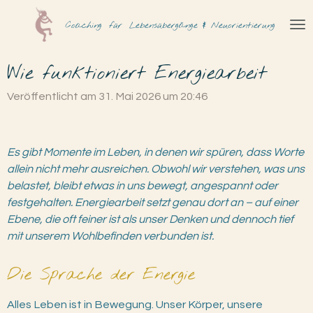
Zum
Coaching
für
Lebensübergänge & Neuorientierung
Hauptinhalt
springen
Wie funktioniert Energiearbeit
Veröffentlicht am 31. Mai 2026 um 20:46
Es gibt Momente im Leben, in denen wir spüren, dass Worte
allein nicht mehr ausreichen. Obwohl wir verstehen, was uns
belastet, bleibt etwas in uns bewegt, angespannt oder
festgehalten. Energiearbeit setzt genau dort an – auf einer
Ebene, die oft feiner ist als unser Denken und dennoch tief
mit unserem Wohlbefinden verbunden ist.
Die Sprache der Energie
Alles Leben ist in Bewegung. Unser Körper, unsere