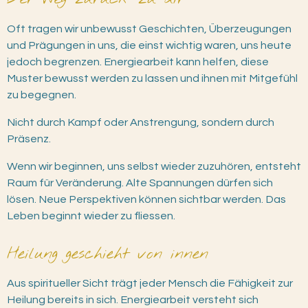
Oft tragen wir unbewusst Geschichten, Überzeugungen
und Prägungen in uns, die einst wichtig waren, uns heute
jedoch begrenzen. Energiearbeit kann helfen, diese
Muster bewusst werden zu lassen und ihnen mit Mitgefühl
zu begegnen.
Nicht durch Kampf oder Anstrengung, sondern durch
Präsenz.
Wenn wir beginnen, uns selbst wieder zuzuhören, entsteht
Raum für Veränderung. Alte Spannungen dürfen sich
lösen. Neue Perspektiven können sichtbar werden. Das
Leben beginnt wieder zu fliessen.
Heilung geschieht von innen
Aus spiritueller Sicht trägt jeder Mensch die Fähigkeit zur
Heilung bereits in sich. Energiearbeit versteht sich