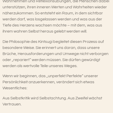
Wahrnehmen und Reflexionsübungen, die Menschen dabei
unterstützen, ihren inneren Werten und Wahrheiten wieder
näherzukommen. So entsteht ein Raum, in dem sichtbar
werden darf, was losgelassen werden und was aus der
Tiefe des Herzens wachsen möchte – mit dem, was aus
ihrem wahren Selbst heraus gelebt werden will.
Die Philosophie des Kintsugi begleitet diesen Prozess auf
besondere Weise. Sie erinnert uns daran, dass unsere
Brüche, Herausforderungen und Umwege nicht verborgen
oder „repariert“ werden müssen. Sie dürfen gewürdigt
werden als wertvolle Teile unseres Weges.
Wenn wir beginnen, das „unperfekt Perfekte“ unserer
Persönlichkeit anzuerkennen, verändert sich etwas
Wesentliches:
Aus Selbstkritik wird Selbstachtung. Aus Zweifel wächst
Vertrauen.