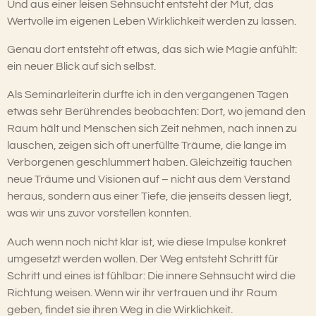
Und aus einer leisen Sehnsucht entsteht der Mut, das
Wertvolle im eigenen Leben Wirklichkeit werden zu lassen.
Genau dort entsteht oft etwas, das sich wie Magie anfühlt:
ein neuer Blick auf sich selbst.
Als Seminarleiterin durfte ich in den vergangenen Tagen
etwas sehr Berührendes beobachten: Dort, wo jemand den
Raum hält und Menschen sich Zeit nehmen, nach innen zu
lauschen, zeigen sich oft unerfüllte Träume, die lange im
Verborgenen geschlummert haben. Gleichzeitig tauchen
neue Träume und Visionen auf – nicht aus dem Verstand
heraus, sondern aus einer Tiefe, die jenseits dessen liegt,
was wir uns zuvor vorstellen konnten.
Auch wenn noch nicht klar ist, wie diese Impulse konkret
umgesetzt werden wollen. Der Weg entsteht Schritt für
Schritt und eines ist fühlbar: Die innere Sehnsucht wird die
Richtung weisen. Wenn wir ihr vertrauen und ihr Raum
geben, findet sie ihren Weg in die Wirklichkeit.