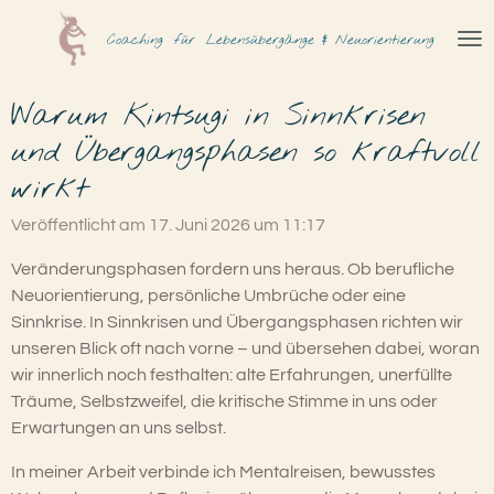
Zum
Coaching
für
Lebensübergänge & Neuorientierung
Hauptinhalt
springen
Warum Kintsugi in Sinnkrisen
und Übergangsphasen so kraftvoll
wirkt
Veröffentlicht am 17. Juni 2026 um 11:17
Veränderungsphasen fordern uns heraus. Ob berufliche
Neuorientierung, persönliche Umbrüche oder eine
Sinnkrise. In Sinnkrisen und Übergangsphasen richten wir
unseren Blick oft nach vorne – und übersehen dabei, woran
wir innerlich noch festhalten: alte Erfahrungen, unerfüllte
Träume, Selbstzweifel, die kritische Stimme in uns oder
Erwartungen an uns selbst.
In meiner Arbeit verbinde ich Mentalreisen, bewusstes