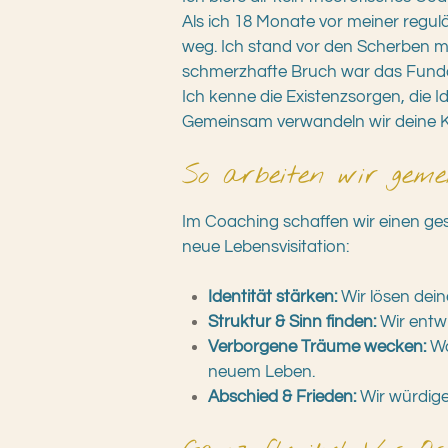
Als ich 18 Monate vor meiner regul
weg. Ich stand vor den Scherben mei
schmerzhafte Bruch war das Fund
Ich kenne die Existenzsorgen, die I
Gemeinsam verwandeln wir deine Kris
So arbeiten wir ge
Im Coaching schaffen wir einen gesc
neue Lebensvisitation:
Identität stärken:
Wir lösen dein
Struktur & Sinn finden:
Wir entwi
Verborgene Träume wecken:
Wa
neuem Leben.
Abschied & Frieden:
Wir würdige