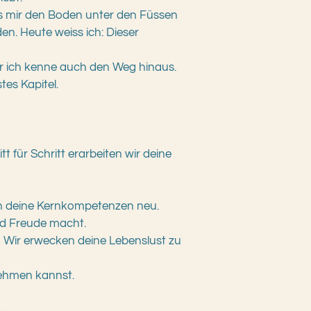
es mir den Boden unter den Füssen
en. Heute weiss ich: Dieser
ber ich kenne auch den Weg hinaus.
tes Kapitel.
 für Schritt erarbeiten wir deine
en deine Kernkompetenzen neu.
und Freude macht.
? Wir erwecken deine Lebenslust zu
nehmen kannst.