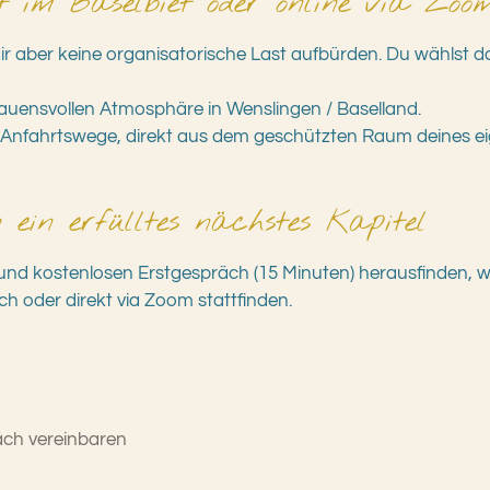
rt im Baselbiet oder online via Zoo
dir aber keine organisatorische Last aufbürden. Du wählst d
rauensvollen Atmosphäre in Wenslingen / Baselland.
nfahrtswege, direkt aus dem geschützten Raum deines eige
n ein erfülltes nächstes Kapitel
und kostenlosen Erstgespräch (15 Minuten) herausfinden, w
h oder direkt via Zoom stattfinden.
äch vereinbaren