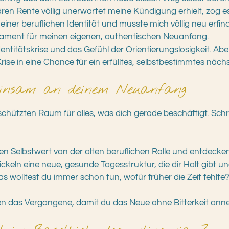
ären Rente völlig unerwartet meine Kündigung erhielt, zog 
ner beruflichen Identität und musste mich völlig neu erfind
ament für meinen eigenen, authentischen Neuanfang.
dentitätskrise und das Gefühl der Orientierungslosigkeit. A
e in eine Chance für ein erfülltes, selbstbestimmtes nächs
meinsam an deinem Neuanfang
hützten Raum für alles, was dich gerade beschäftigt. Schritt
en Selbstwert von der alten beruflichen Rolle und entdeck
ckeln eine neue, gesunde Tagesstruktur, die dir Halt gibt 
s wolltest du immer schon tun, wofür früher die Zeit fehlte
n das Vergangene, damit du das Neue ohne Bitterkeit an