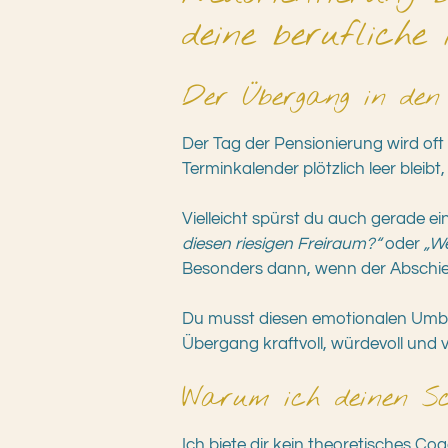
deine berufliche 
Der Übergang in den
Der Tag der Pensionierung wird oft 
Terminkalender plötzlich leer bleib
Vielleicht spürst du auch gerade e
diesen riesigen Freiraum?“
oder
„We
Besonders dann, wenn der Abschied 
Du musst diesen emotionalen Umbruc
Übergang kraftvoll, würdevoll und v
Warum ich deinen Sc
Ich biete dir kein theoretisches C