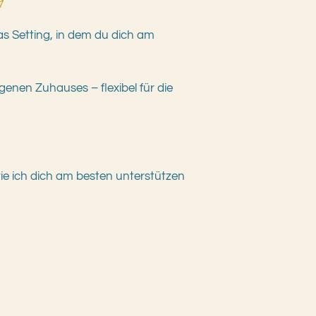
m
as Setting, in dem du dich am
nen Zuhauses – flexibel für die
ie ich dich am besten unterstützen