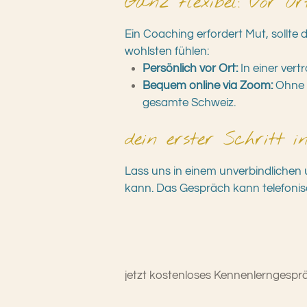
Ganz flexibel: Vor O
Ein Coaching erfordert Mut, sollte 
wohlsten fühlen:
Persönlich vor Ort:
In einer vert
Bequem online via Zoom:
Ohne A
gesamte Schweiz.
dein erster Schritt i
Lass uns in einem unverbindlichen 
kann. Das Gespräch kann telefonisc
jetzt kostenloses Kennenlerngespr