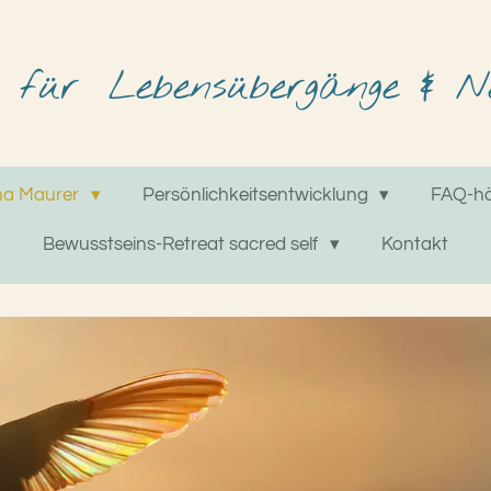
für
Lebensübergänge & Ne
na Maurer
Persönlichkeitsentwicklung
FAQ-hä
Bewusstseins-Retreat sacred self
Kontakt