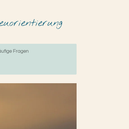
uorientierung
ufige Fragen