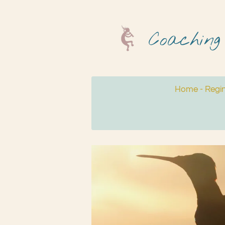
Zum
Hauptinhalt
Coaching
springen
Home - Regi