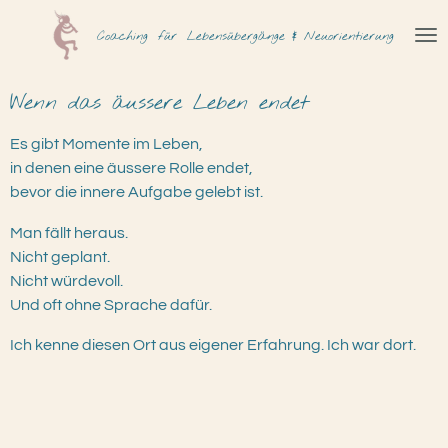
Zum
Coaching
für
Lebensübergänge & Neuorientierung
Hauptinhalt
springen
Wenn das äussere Leben endet
Es gibt Momente im Leben,
in denen eine äussere Rolle endet,
bevor die innere Aufgabe gelebt ist.
Man fällt heraus.
Nicht geplant.
Nicht würdevoll.
Und oft ohne Sprache dafür.
Ich kenne diesen Ort aus eigener Erfahrung. Ich war dort.