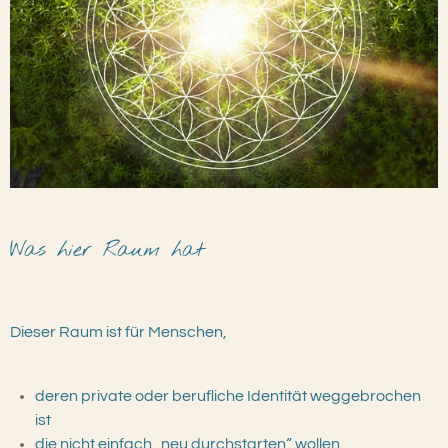
Was hier Raum hat
Dieser Raum ist für Menschen,
deren private oder berufliche Identität weggebrochen
ist
die nicht einfach „neu durchstarten“ wollen