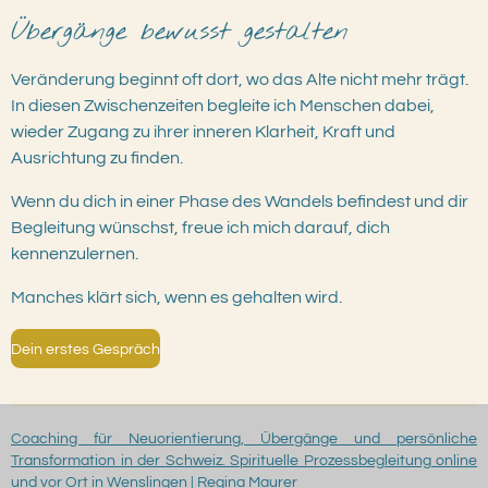
Übergänge bewusst gestalten
Veränderung beginnt oft dort, wo das Alte nicht mehr trägt.
In diesen Zwischenzeiten begleite ich Menschen dabei,
wieder Zugang zu ihrer inneren Klarheit, Kraft und
Ausrichtung zu finden.
Wenn du dich in einer Phase des Wandels befindest und dir
Begleitung wünschst, freue ich mich darauf, dich
kennenzulernen.
Manches klärt sich, wenn es gehalten wird.
Dein erstes Gespräch
Coaching für Neuorientierung, Übergänge und persönliche
Transformation in der Schweiz. Spirituelle Prozessbegleitung online
und vor Ort in Wenslingen | Regina Maurer