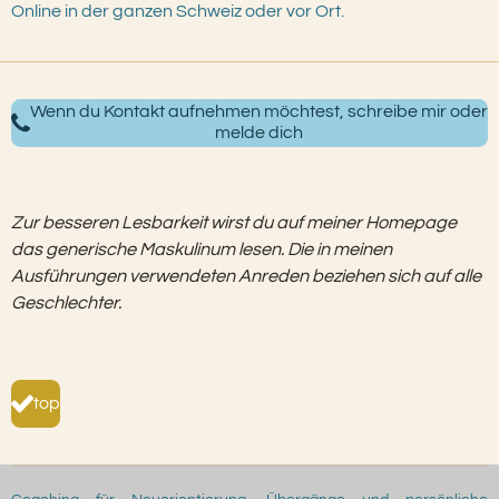
Online in der ganzen Schweiz oder vor Ort.
Wenn du Kontakt aufnehmen möchtest, schreibe mir oder
melde dich
Zur besseren Lesbarkeit wirst du auf meiner Homepage
das generische Maskulinum lesen. Die in meinen
Ausführungen verwendeten Anreden beziehen sich auf alle
Geschlechter.
top