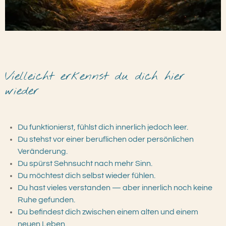
Vielleicht erkennst du dich hier
wieder
Du funktionierst, fühlst dich innerlich jedoch leer.
Du stehst vor einer beruflichen oder persönlichen
Veränderung.
Du spürst Sehnsucht nach mehr Sinn.
Du möchtest dich selbst wieder fühlen.
Du hast vieles verstanden — aber innerlich noch keine
Ruhe gefunden.
Du befindest dich zwischen einem alten und einem
neuen Leben.