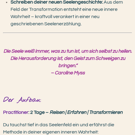
Schreiben deiner neuen Seelengeschichte:
Aus dem
Feld der Transformation entsteht eine neue innere
Wahrheit – kraftvoll verankert in einer neu
geschriebenen Seelenerzählung.
Die Seele weiß immer, was zu tun ist, um sich selbst zu heilen.
Die Herausforderung ist, den Geist zum Schweigen zu
bringen.“
– Caroline Myss
Der Aufbau:
Practitioner
: 2 Tage –
Reisen | Erfahren | Transformieren
Du tauchst tief in das Seelenfeld ein und erfährst die
Methode in deiner eigenen inneren Wahrheit: