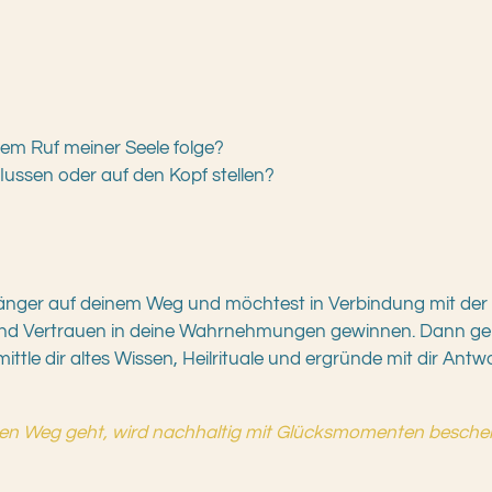
dem Ruf meiner Seele folge?
flussen oder auf den Kopf stellen?
n länger auf deinem Weg und möchtest in Verbindung mit de
nd Vertrauen in deine Wahrnehmungen gewinnen. Dann ge
mittle dir altes Wissen, Heilrituale und ergründe mit dir Ant
nen Weg geht, wird nachhaltig mit Glücksmomenten besche