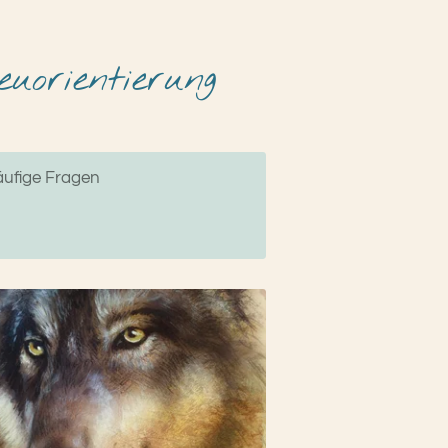
uorientierung
ufige Fragen