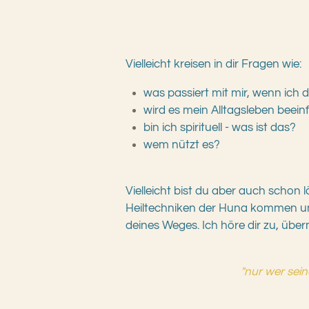
Vielleicht kreisen in dir Fragen wie:
was passiert mit mir, wenn ich 
wird es mein Alltagsleben beein
bin ich spirituell - was ist das?
wem nützt es?
Vielleicht bist du aber auch scho
Heiltechniken der Huna kommen u
deines Weges. Ich höre dir zu, über
"nur wer sei