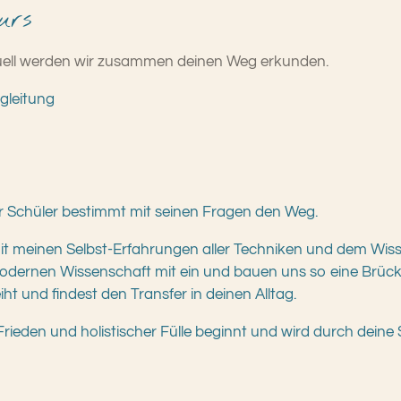
urs
ividuell werden wir zusammen deinen Weg erkunden.
gleitung
r Schüler bestimmt mit seinen Fragen den Weg.
mit meinen Selbst-Erfahrungen aller Techniken und dem Wis
dernen Wissenschaft mit ein und bauen uns so eine Brücke 
ht und findest den Transfer in deinen Alltag.
ieden und holistischer Fülle beginnt und wird durch deine 