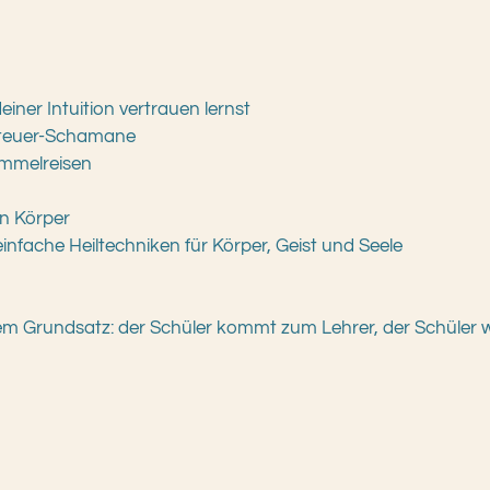
iner Intuition vertrauen lernst
nteuer-Schamane
mmelreisen
n Körper
infache Heiltechniken für Körper, Geist und Seele
m Grundsatz: der Schüler kommt zum Lehrer, der Schüler w