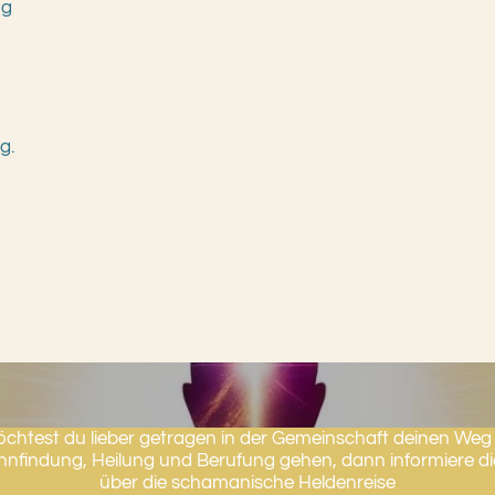
ng
g.
chtest du lieber getragen in der Gemeinschaft deinen Weg
nnfindung, Heilung und Berufung gehen, dann informiere d
über die schamanische Heldenreise