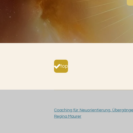
top
Coaching für Neuorientierung, Übergänge 
Regina Maurer