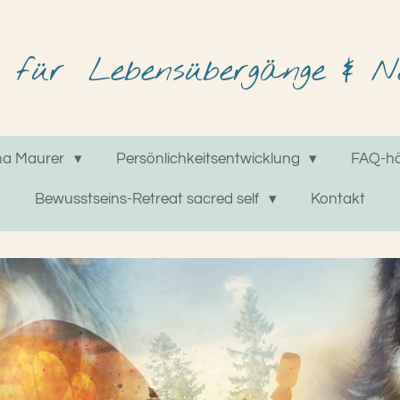
für
Lebensübergänge & Ne
na Maurer
Persönlichkeitsentwicklung
FAQ-hä
Bewusstseins-Retreat sacred self
Kontakt