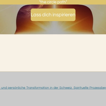
"the circle path"
Lass dich inspirieren
und persönliche Transformation in der Schweiz. Spirituelle Prozessbegl