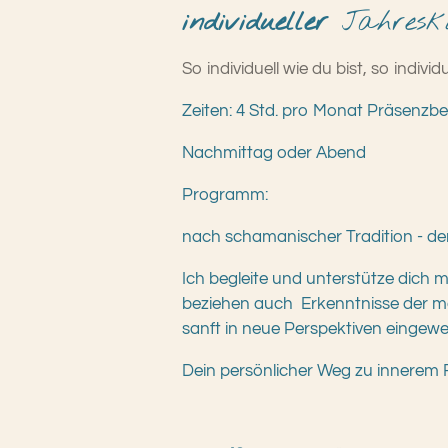
individueller
Jahresk
So individuell wie du bist, so ind
Zeiten: 4 Std. pro Monat Präsenzbe
Nachmittag oder Abend
Programm:
nach schamanischer Tradition - de
Ich begleite und unterstütze dich 
beziehen auch Erkenntnisse der mo
sanft in neue Perspektiven eingewei
Dein persönlicher Weg zu innerem Fr