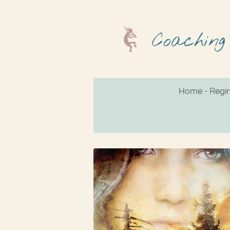
Zum
Hauptinhalt
Coaching
springen
Home - Regi