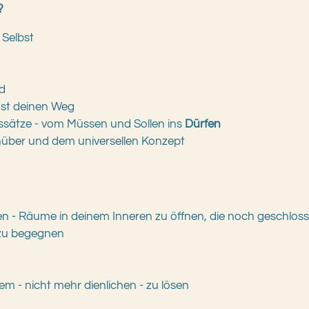
?
Selbst
nd
mst deinen Weg
ssätze - vom Müssen und Sollen ins
Dürfen
enüber und dem universellen Konzept
en - Räume in deinem Inneren zu öffnen, die noch geschloss
 zu begegnen
m - nicht mehr dienlichen - zu lösen