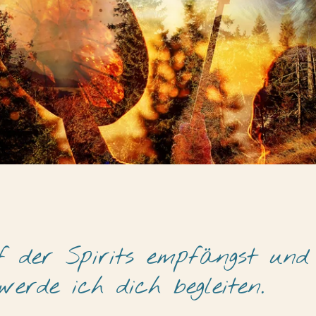
der Spirits empfängst und b
erde ich dich begleiten.