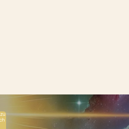
 zu
ich